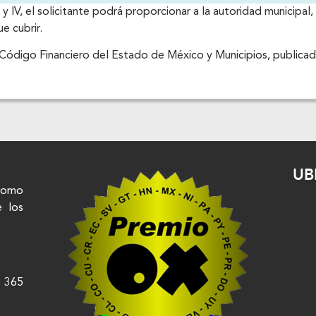
 y IV, el solicitante podrá proporcionar a la autoridad municipal
e cubrir.
l Código Financiero del Estado de México y Municipios, publicad
UB
nomo
e los
s 365