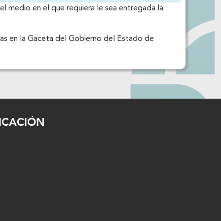
, el medio en el que requiera le sea entregada la
as en la Gaceta del
Gobierno del Estado de
ICACIÓN