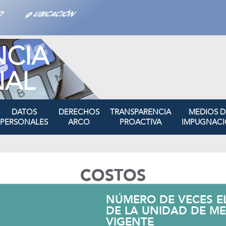
TO
UBICACIÓN
NCIA
NAL
DATOS
DERECHOS
TRANSPARENCIA
MEDIOS D
PERSONALES
ARCO
PROACTIVA
IMPUGNAC
COSTOS
NÚMERO DE VECES EL
DE LA UNIDAD DE ME
VIGENTE