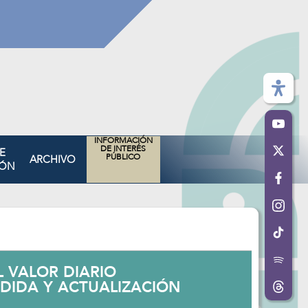
INFORMACIÓN
DE INTERÉS
E
PÚBLICO
ARCHIVO
IÓN
 VALOR DIARIO
DIDA Y ACTUALIZACIÓN