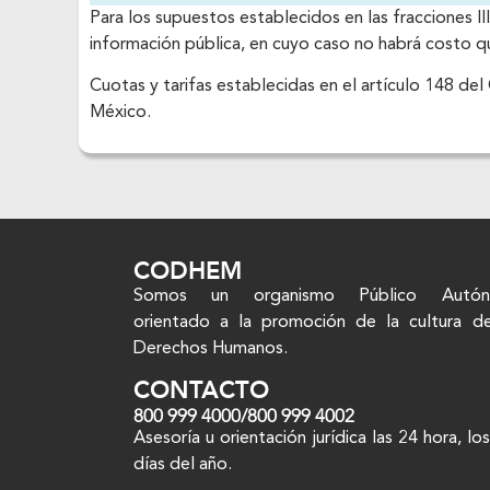
Para los supuestos establecidos en las fracciones III
información pública, en cuyo caso no habrá costo qu
Cuotas y tarifas establecidas en el artículo 148 de
México.
CODHEM
Somos un organismo Público Autó
orientado a la promoción de la cultura d
Derechos Humanos.
CONTACTO
800 999 4000
/
800 999 4002
Asesoría u orientación jurídica las 24 hora, lo
días del año.