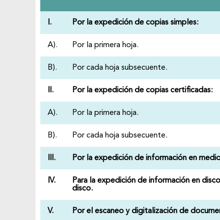
I.
Por la expedición de copias simples:
A).
Por la primera hoja.
B).
Por cada hoja subsecuente.
II.
Por la expedición de copias certificadas:
A).
Por la primera hoja.
B).
Por cada hoja subsecuente.
III.
Por la expedición de información en medi
IV.
Para la expedición de información en dis
disco.
V.
Por el escaneo y digitalización de docume