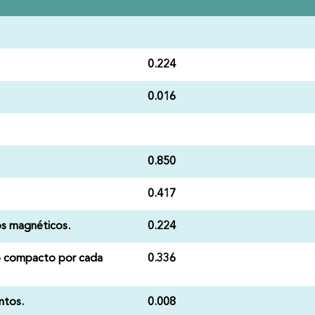
0.224
0.016
0.850
0.417
os magnéticos.
0.224
co compacto por cada
0.336
ntos.
0.008