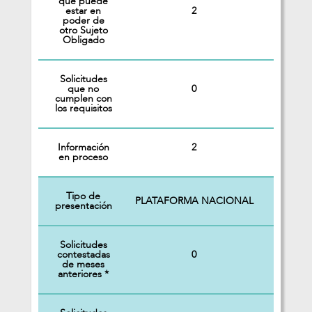
que puede
2
estar en
poder de
otro Sujeto
Obligado
Solicitudes
0
que no
cumplen con
los requisitos
Información
2
en proceso
Tipo de
PLATAFORMA NACIONAL
presentación
Solicitudes
0
contestadas
de meses
anteriores *