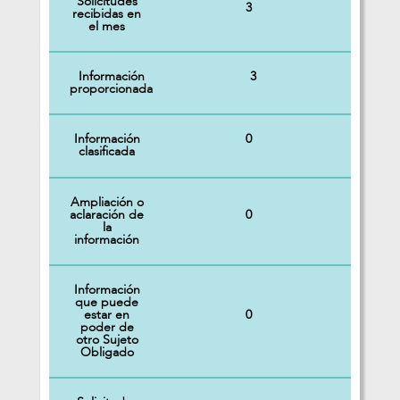
Solicitudes
3
recibidas en
el mes
Información
3
proporcionada
Información
0
clasificada
Ampliación o
0
aclaración de
la
información
Información
que puede
0
estar en
poder de
otro Sujeto
Obligado