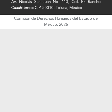
Av. Nicolás San Juan No. 113, Col. Ex Rancho
Cuauhtémoc C.P. 50010, Toluca, México
Comisión de Derechos Humanos del Estado de
México, 2026