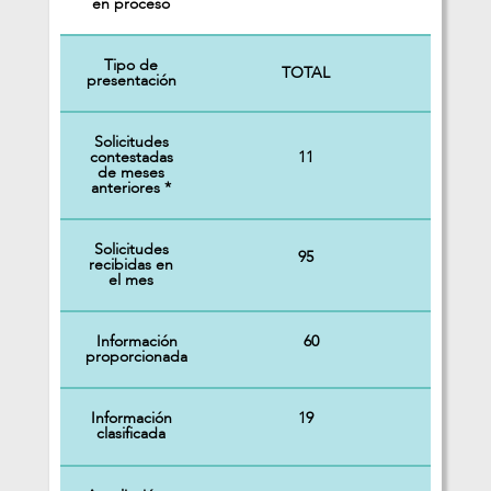
en proceso
Tipo de
TOTAL
presentación
Solicitudes
11
contestadas
de meses
anteriores *
Solicitudes
95
recibidas en
el mes
Información
60
proporcionada
Información
19
clasificada