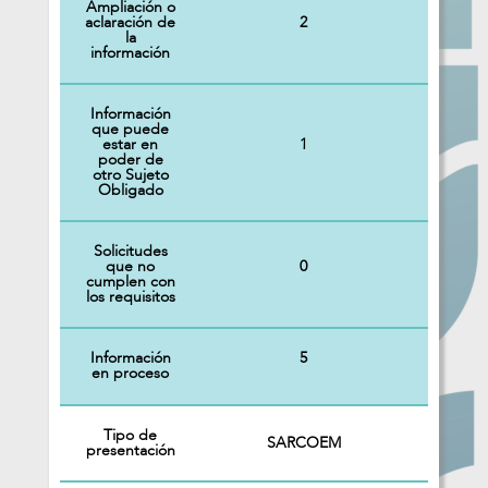
Ampliación o
2
aclaración de
la
información
Información
que puede
1
estar en
poder de
otro Sujeto
Obligado
Solicitudes
0
que no
cumplen con
los requisitos
Información
5
en proceso
Tipo de
SARCOEM
presentación