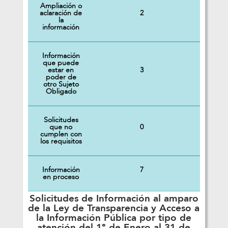
Ampliación o
2
aclaración de
la
información
Información
que puede
3
estar en
poder de
otro Sujeto
Obligado
Solicitudes
0
que no
cumplen con
los requisitos
Información
7
en proceso
Solicitudes de Información al amparo
de la Ley de Transparencia y Acceso a
la Información Pública por tipo de
atención del 1º de Enero al 31 de