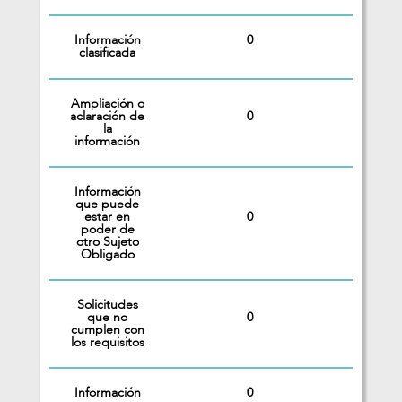
Información
0
clasificada
Ampliación o
0
aclaración de
la
información
Información
que puede
0
estar en
poder de
otro Sujeto
Obligado
Solicitudes
0
que no
cumplen con
los requisitos
Información
0