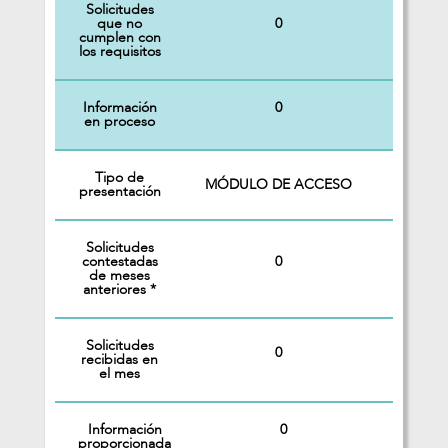
Solicitudes
0
que no
cumplen con
los requisitos
Información
0
en proceso
Tipo de
MÓDULO DE ACCESO
presentación
Solicitudes
0
contestadas
de meses
anteriores *
Solicitudes
0
recibidas en
el mes
Información
0
proporcionada