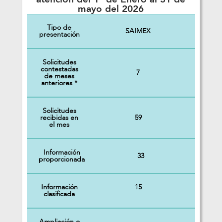
mayo del 2026
Tipo de
SAIMEX
presentación
Solicitudes
contestadas
7
de meses
anteriores *
Solicitudes
recibidas en
59
el mes
Información
33
proporcionada
Información
15
clasificada
Ampliación o