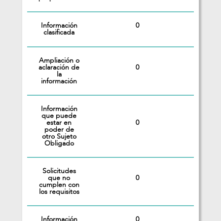
Información
0
clasificada
Ampliación o
0
aclaración de
la
información
Información
que puede
0
estar en
poder de
otro Sujeto
Obligado
Solicitudes
0
que no
cumplen con
los requisitos
Información
0