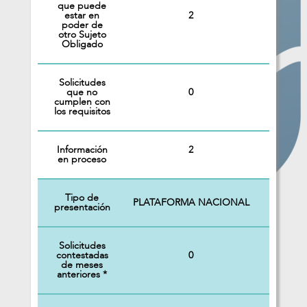
que puede
2
estar en
poder de
otro Sujeto
Obligado
Solicitudes
0
que no
cumplen con
los requisitos
Información
2
en proceso
Tipo de
PLATAFORMA NACIONAL
presentación
Solicitudes
0
contestadas
de meses
anteriores *