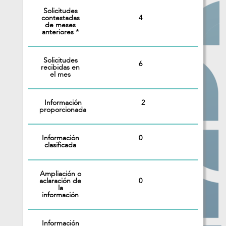
Solicitudes
4
contestadas
de meses
anteriores *
Solicitudes
6
recibidas en
el mes
Información
2
proporcionada
Información
0
clasificada
Ampliación o
0
aclaración de
la
información
Información