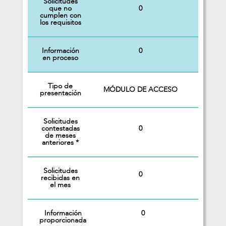
Solicitudes
0
que no
cumplen con
los requisitos
Información
0
en proceso
Tipo de
MÓDULO DE ACCESO
presentación
Solicitudes
0
contestadas
de meses
anteriores *
Solicitudes
0
recibidas en
el mes
Información
0
proporcionada