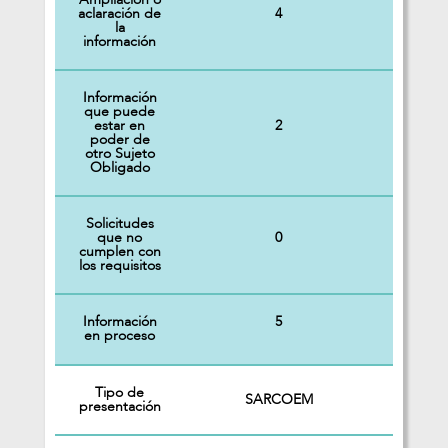
4
aclaración de
la
información
Información
que puede
2
estar en
poder de
otro Sujeto
Obligado
Solicitudes
0
que no
cumplen con
los requisitos
Información
5
en proceso
Tipo de
SARCOEM
presentación