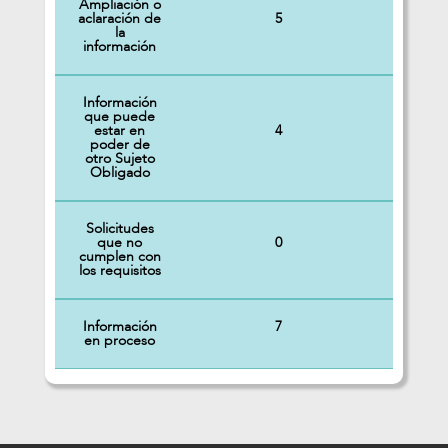
Ampliación o
5
aclaración de
la
información
Información
que puede
4
estar en
poder de
otro Sujeto
Obligado
Solicitudes
0
que no
cumplen con
los requisitos
Información
7
en proceso