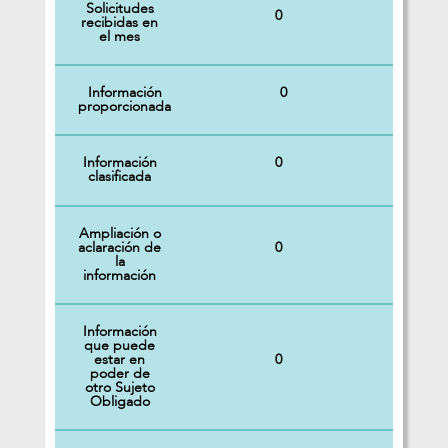
Solicitudes
0
recibidas en
el mes
Información
0
proporcionada
Información
0
clasificada
Ampliación o
0
aclaración de
la
información
Información
que puede
0
estar en
poder de
otro Sujeto
Obligado